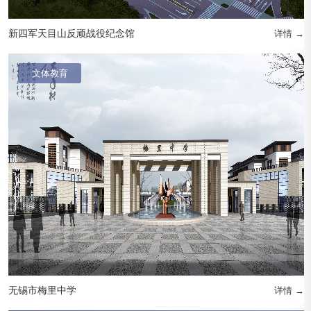
新四军天目山反顽战役纪念馆
详情 →
文体教育
无锡市梅里中学
详情 →