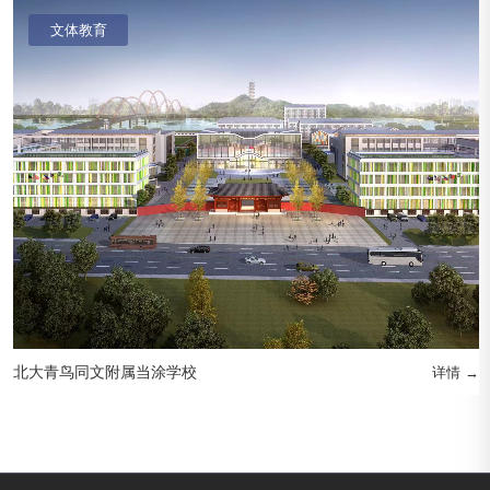
文体教育
北大青鸟同文附属当涂学校
详情 →