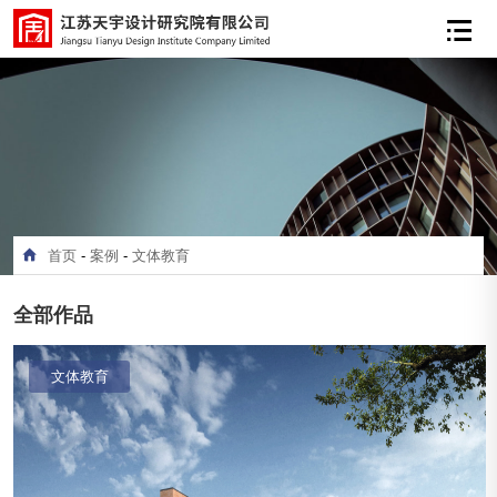
首页
-
案例
-
文体教育
全部作品
文体教育