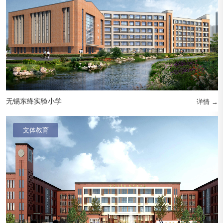
无锡东绛实验小学
详情 →
文体教育